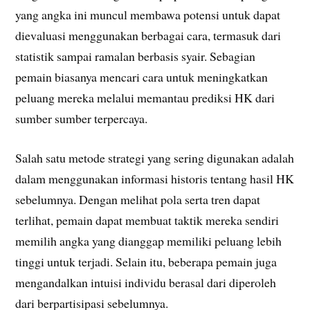
yang angka ini muncul membawa potensi untuk dapat
dievaluasi menggunakan berbagai cara, termasuk dari
statistik sampai ramalan berbasis syair. Sebagian
pemain biasanya mencari cara untuk meningkatkan
peluang mereka melalui memantau prediksi HK dari
sumber sumber terpercaya.
Salah satu metode strategi yang sering digunakan adalah
dalam menggunakan informasi historis tentang hasil HK
sebelumnya. Dengan melihat pola serta tren dapat
terlihat, pemain dapat membuat taktik mereka sendiri
memilih angka yang dianggap memiliki peluang lebih
tinggi untuk terjadi. Selain itu, beberapa pemain juga
mengandalkan intuisi individu berasal dari diperoleh
dari berpartisipasi sebelumnya.