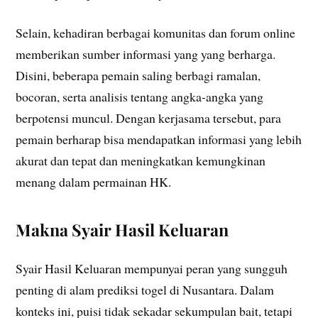
Selain, kehadiran berbagai komunitas dan forum online
memberikan sumber informasi yang yang berharga.
Disini, beberapa pemain saling berbagi ramalan,
bocoran, serta analisis tentang angka-angka yang
berpotensi muncul. Dengan kerjasama tersebut, para
pemain berharap bisa mendapatkan informasi yang lebih
akurat dan tepat dan meningkatkan kemungkinan
menang dalam permainan HK.
Makna Syair Hasil Keluaran
Syair Hasil Keluaran mempunyai peran yang sungguh
penting di alam prediksi togel di Nusantara. Dalam
konteks ini, puisi tidak sekadar sekumpulan bait, tetapi