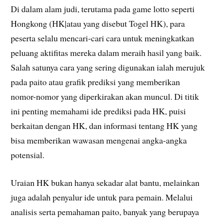
Di dalam alam judi, terutama pada game lotto seperti
Hongkong (HK|atau yang disebut Togel HK), para
peserta selalu mencari-cari cara untuk meningkatkan
peluang aktifitas mereka dalam meraih hasil yang baik.
Salah satunya cara yang sering digunakan ialah merujuk
pada paito atau grafik prediksi yang memberikan
nomor-nomor yang diperkirakan akan muncul. Di titik
ini penting memahami ide prediksi pada HK, puisi
berkaitan dengan HK, dan informasi tentang HK yang
bisa memberikan wawasan mengenai angka-angka
potensial.
Uraian HK bukan hanya sekadar alat bantu, melainkan
juga adalah penyalur ide untuk para pemain. Melalui
analisis serta pemahaman paito, banyak yang berupaya