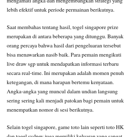
mengamati angka dan mengembangkan strategi yang
lebih efektif untuk periode permainan berikutnya.
Saat membahas tentang hasil, togel singapore prize
merupakan di antara beberapa yang ditunggu. Banyak
orang percaya bahwa hasil dari pengeluaran tersebut
bisa menawarkan nasib baik. Para pemain mengikuti
live draw sgp untuk mendapatkan informasi terbaru
secara real-time. Ini merupakan adalah momen penuh
ketegangan, di mana harapan bertemu kenyataan.
Angka-angka yang muncul dalam undian langsung
sering sering kali menjadi patokan bagi pemain untuk
menempatkan nomor di sesi berikutnya.
Selain togel singapore, game toto lain seperti toto HK
dan togel sydney juga memiliki keluaran yang sangat