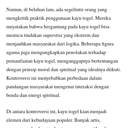
Namun, di belahan lain, ada segelintir orang yang
mengkritik praktik penggunaan kayu togel. Mereka
meyatakan bahwa bergantung pada kayu togel bisa
memicu tindakan superstisi yang ekstrem dan
menjauhkan masyarakat dari logika. Beberapa figura
agama juga mengungkapkan penolakan terhadap
pemanfaatan kayu togel, menganggapnya bertentangan
dengan prinsip moral dan spiritual yang idealnya diikuti.
Kontroversi ini menyebabkan perbedaan dalam
pandangan masyarakat mengenai interaksi dengan
benda dan energi spiritual.
Di antara kontroversi ini, kayu togel kian menjadi
elemen dari kebudayaan populer. Banyak artis,