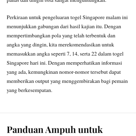
Perkiraan untuk pengeluaran togel Singapore malam ini
menunjukkan gabungan dari hasil kajian itu. Dengan
mempertimbangkan pola yang telah terbentuk dan
angka yang dingin, kita merekomendasikan untuk
memasukkan angka seperti 7, 14, serta 22 dalam togel
Singapore hari ini. Dengan memperhatikan informasi
yang ada, kemungkinan nomor-nomor tersebut dapat
memberikan output yang menggembirakan bagi pemain
yang berkesempatan.
Panduan Ampuh untuk