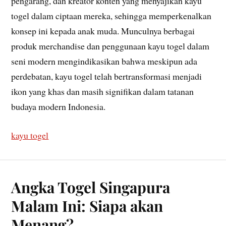
pengarang, dan kreator konten yang menyajikan kayu
togel dalam ciptaan mereka, sehingga memperkenalkan
konsep ini kepada anak muda. Munculnya berbagai
produk merchandise dan penggunaan kayu togel dalam
seni modern mengindikasikan bahwa meskipun ada
perdebatan, kayu togel telah bertransformasi menjadi
ikon yang khas dan masih signifikan dalam tatanan
budaya modern Indonesia.
kayu togel
Angka Togel Singapura
Malam Ini: Siapa akan
Menang?