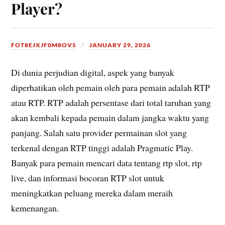
Player?
FOT8EJXJF0M8OV5
JANUARY 29, 2026
Di dunia perjudian digital, aspek yang banyak
diperhatikan oleh pemain oleh para pemain adalah RTP
atau RTP. RTP adalah persentase dari total taruhan yang
akan kembali kepada pemain dalam jangka waktu yang
panjang. Salah satu provider permainan slot yang
terkenal dengan RTP tinggi adalah Pragmatic Play.
Banyak para pemain mencari data tentang rtp slot, rtp
live, dan informasi bocoran RTP slot untuk
meningkatkan peluang mereka dalam meraih
kemenangan.