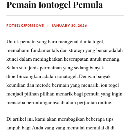
Pemain Iontogel Pemula
FOT8EJXJF0M8OV5
JANUARY 30, 2026
Untuk pemain yang baru mengenal dunia togel,
memahami fundamentals dan strategi yang benar adalah
kunci dalam meningkatkan kesempatan untuk menang.
Salah satu jenis permainan yang sedang banyak
diperbincangkan adalah ionatogel. Dengan banyak
keunikan dan metode bermain yang menarik, ion togel
menjadi pilihan pilihan menarik bagi pemula yang ingin
mencoba peruntungannya di alam perjudian online.
Di artikel ini, kami akan membagikan beberapa tips
ampuh bagi Anda yang yang memulai memulai di di