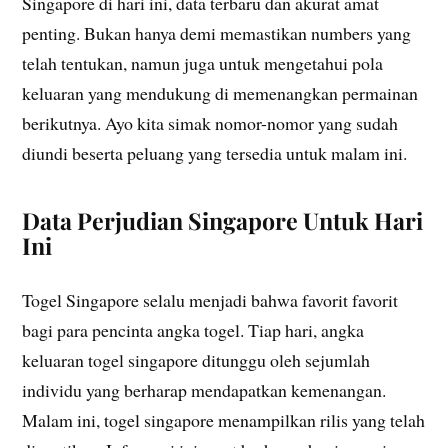
Singapore di hari ini, data terbaru dan akurat amat
penting. Bukan hanya demi memastikan numbers yang
telah tentukan, namun juga untuk mengetahui pola
keluaran yang mendukung di memenangkan permainan
berikutnya. Ayo kita simak nomor-nomor yang sudah
diundi beserta peluang yang tersedia untuk malam ini.
Data Perjudian Singapore Untuk Hari
Ini
Togel Singapore selalu menjadi bahwa favorit favorit
bagi para pencinta angka togel. Tiap hari, angka
keluaran togel singapore ditunggu oleh sejumlah
individu yang berharap mendapatkan kemenangan.
Malam ini, togel singapore menampilkan rilis yang telah