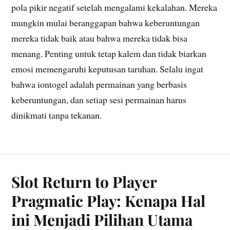
pola pikir negatif setelah mengalami kekalahan. Mereka
mungkin mulai beranggapan bahwa keberuntungan
mereka tidak baik atau bahwa mereka tidak bisa
menang. Penting untuk tetap kalem dan tidak biarkan
emosi memengaruhi keputusan taruhan. Selalu ingat
bahwa iontogel adalah permainan yang berbasis
keberuntungan, dan setiap sesi permainan harus
dinikmati tanpa tekanan.
Slot Return to Player
Pragmatic Play: Kenapa Hal
ini Menjadi Pilihan Utama