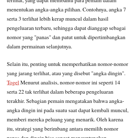
terlihat, yang dapat membantu para pemain dalam
menentukan angka-angka pilihan. Contohnya, angka 7
serta 3 terlihat lebih kerap muncul dalam hasil
pengeluaran terbaru, sehingga dapat dianggap sebagai
nomor yang "panas" dan patut untuk dipertimbangkan
dalam permainan selanjutnya.
Selain itu, penting untuk memperhatikan nomor-nomor
yang jarang terlihat, atau yang disebut "angka dingin".
Togel
Menurut analisis, nomor-nomor ini seperti 14
serta 22 tak terlihat dalam beberapa pengeluaran
terakhir. Sebagian pemain mengatakan bahwa angka-
angka dingin ini pada suatu saat dapat kembali muncul,
memberi mereka peluang yang menarik. Oleh karena
itu, strategi yang berimbang antara memilih nomor
panas dan dingin bisa sangat menguntungkan.