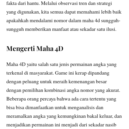
fakta dari hantu. Melalui observasi tren dan strategi
yang digunakan, kita semua dapat memahami lebih baik
apakahkah mendalami nomor dalam maha 4d sungguh-
sungguh memberikan manfaat atau sekadar satu ilusi.
Mengerti Maha 4D
Maha 4D yaitu salah satu jenis permainan angka yang
terkenal di masyarakat. Game ini kerap dipandang
dengan peluang untuk meraih kemenangan besar
dengan pemilihan kombinasi angka nomor yang akurat.
Beberapa orang percaya bahwa ada cara tertentu yang
bisa bisa dimanfaatkan untuk menganalisis dan
meramalkan angka yang kemungkinan bakal keluar, dan
menjadikan permainan ini menjadi dari sekadar nasib