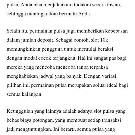
pulsa, Anda bisa menjalankan tindakan secara instan,
sehingga meningkatkan bermain Anda.
Selain itu, permainan pulsa juga memberikan kebebasan
dalam jumlah deposit. Sebagai contoh, slot 10k
memungkinkan pengguna untuk memulai beraksi
dengan modal cocok terjangkau. Hal ini sangat pas bagi
mereka yang mencoba mencoba tanpa terpaksa
menghabiskan jadwal yang banyak. Dengan variasi
pilihan ini, permainan pulsa merupakan solusi ideal bagi
semua kalangan.
Keunggulan yang lainnya adalah adanya slot pulsa yang
bebas biaya potongan, yang membuat setiap transaksi
jadi menguntungkan. Ini berarti, semua pulsa yang