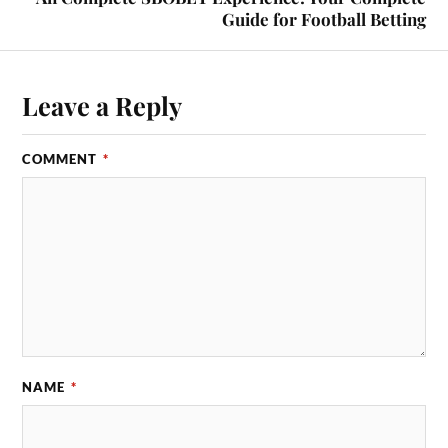
Guide for Football Betting
Leave a Reply
COMMENT
*
NAME
*