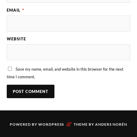
EMAIL
*
WEBSITE
Save my name, email, and website in this browser for the next
time I comment.
&
POWERED BY
WORDPRESS
THEME BY
ANDERS NORÉN