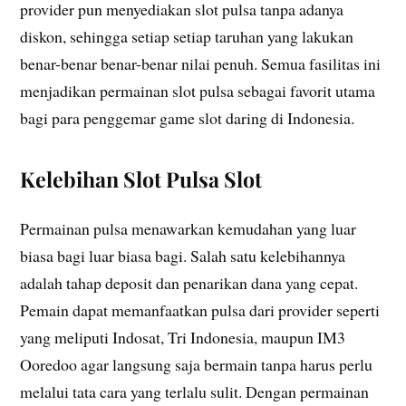
provider pun menyediakan slot pulsa tanpa adanya
diskon, sehingga setiap setiap taruhan yang lakukan
benar-benar benar-benar nilai penuh. Semua fasilitas ini
menjadikan permainan slot pulsa sebagai favorit utama
bagi para penggemar game slot daring di Indonesia.
Kelebihan Slot Pulsa Slot
Permainan pulsa menawarkan kemudahan yang luar
biasa bagi luar biasa bagi. Salah satu kelebihannya
adalah tahap deposit dan penarikan dana yang cepat.
Pemain dapat memanfaatkan pulsa dari provider seperti
yang meliputi Indosat, Tri Indonesia, maupun IM3
Ooredoo agar langsung saja bermain tanpa harus perlu
melalui tata cara yang terlalu sulit. Dengan permainan