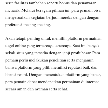
serta fasilitas tambahan seperti bonus dan penawaran
menarik. Melalui beragam pilihan ini, para pemain bisa
menyesuaikan kegiatan berjudi mereka dengan dengan
preferensi masing-masing.
Akan tetapi, penting untuk memilih platform permainan
togel online yang terpercaya tepercaya. Saat ini, banyak
sekali situs yang tersedia dengan janji profit besar. Para
pemain perlu melakukan penelitian serta menjamin
bahwa platform yang pilih memiliki reputasi baik dan
lisensi resmi. Dengan menentukan platform yang benar,
para pemain dapat mendapatkan permainan di internet
secara aman dan nyaman serta sehat.