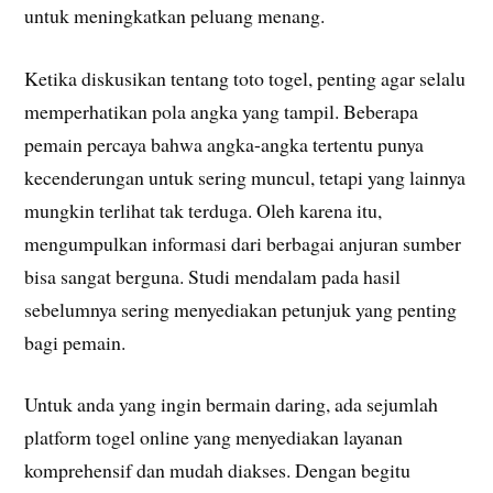
untuk meningkatkan peluang menang.
Ketika diskusikan tentang toto togel, penting agar selalu
memperhatikan pola angka yang tampil. Beberapa
pemain percaya bahwa angka-angka tertentu punya
kecenderungan untuk sering muncul, tetapi yang lainnya
mungkin terlihat tak terduga. Oleh karena itu,
mengumpulkan informasi dari berbagai anjuran sumber
bisa sangat berguna. Studi mendalam pada hasil
sebelumnya sering menyediakan petunjuk yang penting
bagi pemain.
Untuk anda yang ingin bermain daring, ada sejumlah
platform togel online yang menyediakan layanan
komprehensif dan mudah diakses. Dengan begitu