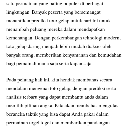
satu permainan yang paling populer di berbagai
lingkungan. Banyak peserta yang bersemangat
menantikan prediksi toto gelap untuk hari ini untuk
menambah peluang mereka dalam mendapatkan
kemenangan. Dengan perkembangan teknologi modern,
toto gelap daring menjadi lebih mudah diakses oleh
banyak orang, memberikan kenyamanan dan kemudahan
bagi pemain di mana saja serta kapan saja.
Pada peluang kali ini, kita hendak membahas secara
mendalam mengenai toto gelap, dengan prediksi serta
analisis terbaru yang dapat membantu anda dalam
memilih pilihan angka. Kita akan membahas mengulas
beraneka taktik yang bisa dapat Anda pakai dalam
permainan togel togel dan memberikan pandangan