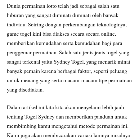
Dunia permainan lotto telah jadi sebagai salah satu
hiburan yang sangat diminati diminati oleh banyak
individu. Seiring dengan perkembangan teknologinya,
game togel kini bisa diakses secara secara online,
memberikan kemudahan serta kemudahan bagi para
penggemar permainan. Salah satu jenis jenis togel yang
sangat terkenal yaitu Sydney Togel, yang menarik minat
banyak pemain karena berbagai faktor, seperti peluang
untuk menang yang serta macam-macam tipe permainan
yang disediakan.
Dalam artikel ini kita kita akan menyelami lebih jauh
tentang Togel Sydney dan memberikan panduan untuk
membimbing kamu mengetahui metode permainan ini.
Kami juga akan membicarakan variasi lainnya misalnya