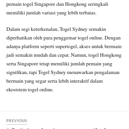
pemain togel Singapore dan Hongkong seringkali
memiliki jumlah variasi yang lebih terbatas.
Dalam segi keterkenalan, Togel Sydney semakin
diperhatikan oleh para penggemar togel online. Dengan
adanya platform seperti supertogel, akses untuk bermain
jadi semakin mudah dan cepat. Namun, togel Hongkong
serta Singapore tetap memiliki jumlah pemain yang
signifikan, tapi Togel Sydney menawarkan pengalaman
bermain yang segar serta lebih interaktif dalam
ekosistem togel online.
PREVIOUS