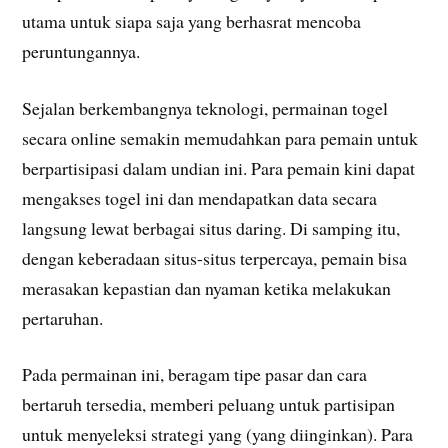
utama untuk siapa saja yang berhasrat mencoba
peruntungannya.
Sejalan berkembangnya teknologi, permainan togel
secara online semakin memudahkan para pemain untuk
berpartisipasi dalam undian ini. Para pemain kini dapat
mengakses togel ini dan mendapatkan data secara
langsung lewat berbagai situs daring. Di samping itu,
dengan keberadaan situs-situs terpercaya, pemain bisa
merasakan kepastian dan nyaman ketika melakukan
pertaruhan.
Pada permainan ini, beragam tipe pasar dan cara
bertaruh tersedia, memberi peluang untuk partisipan
untuk menyeleksi strategi yang (yang diinginkan). Para