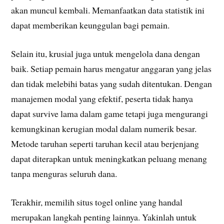
akan muncul kembali. Memanfaatkan data statistik ini
dapat memberikan keunggulan bagi pemain.
Selain itu, krusial juga untuk mengelola dana dengan
baik. Setiap pemain harus mengatur anggaran yang jelas
dan tidak melebihi batas yang sudah ditentukan. Dengan
manajemen modal yang efektif, peserta tidak hanya
dapat survive lama dalam game tetapi juga mengurangi
kemungkinan kerugian modal dalam numerik besar.
Metode taruhan seperti taruhan kecil atau berjenjang
dapat diterapkan untuk meningkatkan peluang menang
tanpa menguras seluruh dana.
Terakhir, memilih situs togel online yang handal
merupakan langkah penting lainnya. Yakinlah untuk