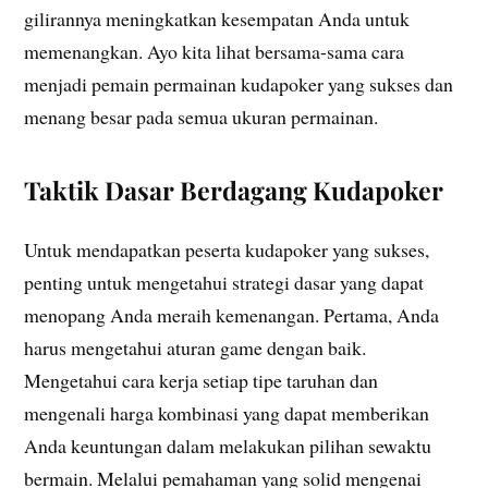
gilirannya meningkatkan kesempatan Anda untuk
memenangkan. Ayo kita lihat bersama-sama cara
menjadi pemain permainan kudapoker yang sukses dan
menang besar pada semua ukuran permainan.
Taktik Dasar Berdagang Kudapoker
Untuk mendapatkan peserta kudapoker yang sukses,
penting untuk mengetahui strategi dasar yang dapat
menopang Anda meraih kemenangan. Pertama, Anda
harus mengetahui aturan game dengan baik.
Mengetahui cara kerja setiap tipe taruhan dan
mengenali harga kombinasi yang dapat memberikan
Anda keuntungan dalam melakukan pilihan sewaktu
bermain. Melalui pemahaman yang solid mengenai