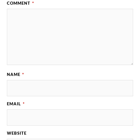
COMMENT
*
NAME
*
EMAIL
*
WEBSITE