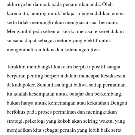
akhirnya berdampak pada penampilan anda. Oleh
karena itu, penting untuk belajar mengendalikan emosi
serta tidak memungkinkan menguasai saat bermain.
Mengambil jeda sebentar ketika merasa terseret dalam
suasana dapat sebagai metode yang efektif untuk
mengembalikan fokus dan ketenangan jiwa
Terakhir, membangkitkan cara berpikir positif sangat
berperan penting berperan dalam mencapai kesuksesan
di kudapoker. Senantiasa ingat bahwa setiap permainan
itu adalah kesempatan untuk belajar dan berkembang,
bukan hanya untuk kemenangan atau kekalahan Dengan
berfokus pada proses permainan dan meningkatkan
strategi, psikologi yang kokoh akan seiring waktu, yang
menjadikan kita sebagai pemain yang lebih baik serta