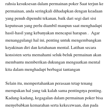
rahsia kesuksesan dalam permainan poker Saat terjun ke
permainan, anda seringkali dihadapkan dengan keadaan
yang penuh dipenuhi tekanan, baik dari segi dari sisi
keputusan yang perlu diambil maupun saat menghadapi
hasil-hasil yang kebanyakan mencapai harapan . Agar
menanggulangi hal ini, penting untuk mengembangkan
keyakinan diri dan ketahanan mental. Latihan secara
konsisten serta memahami seluk-beluk permainan akan
membantu memberikan dukungan menguatkan mental
kita dalam menghadapi berbagai tantangan
Selain itu, mempertahankan perasaan tetap tenang
merupakan hal yang tak kalah sama pentingnya penting.
Kadang-kadang, kegagalan dalam permainan poker bisa
menyebabkan kemarahan serta kekecewaan, dan pada