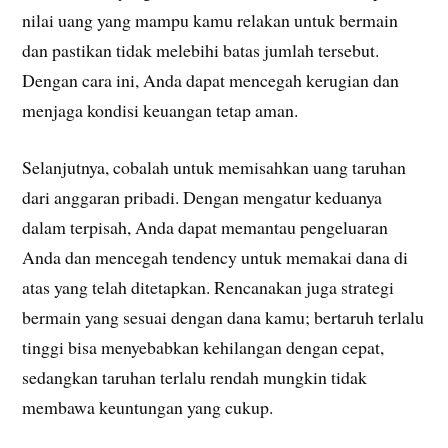
nilai uang yang mampu kamu relakan untuk bermain
dan pastikan tidak melebihi batas jumlah tersebut.
Dengan cara ini, Anda dapat mencegah kerugian dan
menjaga kondisi keuangan tetap aman.
Selanjutnya, cobalah untuk memisahkan uang taruhan
dari anggaran pribadi. Dengan mengatur keduanya
dalam terpisah, Anda dapat memantau pengeluaran
Anda dan mencegah tendency untuk memakai dana di
atas yang telah ditetapkan. Rencanakan juga strategi
bermain yang sesuai dengan dana kamu; bertaruh terlalu
tinggi bisa menyebabkan kehilangan dengan cepat,
sedangkan taruhan terlalu rendah mungkin tidak
membawa keuntungan yang cukup.