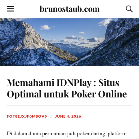
brunostaub.com
Memahami IDNPlay : Situs
Optimal untuk Poker Online
FOT8EJXJF0M8OV5
JUNE 4, 2026
Di dalam dunia permainan judi poker daring, platform