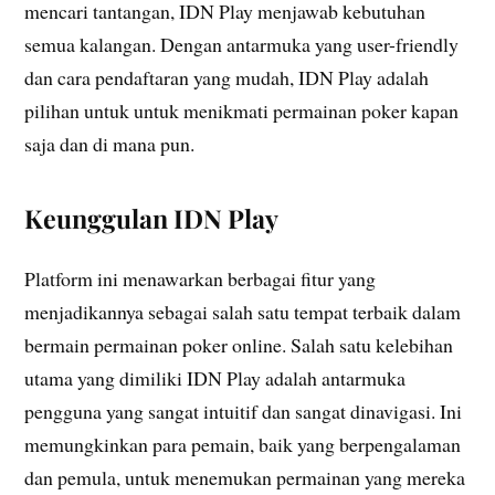
mencari tantangan, IDN Play menjawab kebutuhan
semua kalangan. Dengan antarmuka yang user-friendly
dan cara pendaftaran yang mudah, IDN Play adalah
pilihan untuk untuk menikmati permainan poker kapan
saja dan di mana pun.
Keunggulan IDN Play
Platform ini menawarkan berbagai fitur yang
menjadikannya sebagai salah satu tempat terbaik dalam
bermain permainan poker online. Salah satu kelebihan
utama yang dimiliki IDN Play adalah antarmuka
pengguna yang sangat intuitif dan sangat dinavigasi. Ini
memungkinkan para pemain, baik yang berpengalaman
dan pemula, untuk menemukan permainan yang mereka