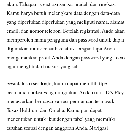
akun. Tahapan registrasi sangat mudah dan ringkas.
Kamu hanya butuh melengkapi data dengan data-data
yang diperlukan diperlukan yang meliputi nama, alamat
email, dan nomor telepon. Setelah registrasi, Anda akan
memperoleh nama pengguna dan password untuk dapat
digunakan untuk masuk ke situs. Jangan lupa Anda
mengamankan profil Anda dengan password yang kacak
agar menghindari masuk yang sah.
Sesudah sukses login, kamu dapat memilih tipe
permainan poker yang diinginkan Anda ikuti. IDN Play
menawarkan berbagai variasi permainan, termasuk
Texas Hold’em dan Omaha. Kamu pun dapat
menentukan untuk ikut dengan tabel yang memiliki
taruhan sesuai dengan anggaran Anda. Navigasi