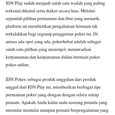
IDN Play sudah menjadi salah satu wadah yang paling
terkenal dikenal serta diakui secara luas. Melalui
sejumlah pilihan permainan dan fitur yang menarik,
platform ini memberikan pengalaman bermain tak
terkalahkan bagi segenap penggemar poker itu. Di
antara ada opsi yang ada, pokerhebat adalah sebagai
salah satu pilihan yang menonjol, menawarkan
kenyamanan dan kenyamanan dalam bermain poker
poker online.
IDN Poker, sebagai produk unggulan dari produk
unggul dari IDN Play ini, memberikan berbagai tipe
permainan poker yang dengan dengan selera setiap
pemain. Apakah Anda kalau anda seorang pemula yang
memulai memulai maupun pemain berpengalaman yang