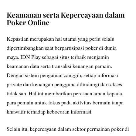
Keamanan serta Kepercayaan dalam
Poker Online
Kepastian merupakan hal utama yang perlu selalu
dipertimbangkan saat berpartisipasi poker di dunia
maya. IDN Play sebagai situs terbaik menjamin
keamanan data serta transaksi keuangan pemain.
Dengan sistem pengaman canggih, setiap informasi
private dan keuangan pengguna dilindungi dari akses
tidak sah. Hal ini memberikan perasaan aman kepada
para pemain untuk fokus pada aktivitas bermain tanpa
khawatir terhadap kebocoran informasi.
Selain itu, kepercayaan dalam sektor permainan poker di