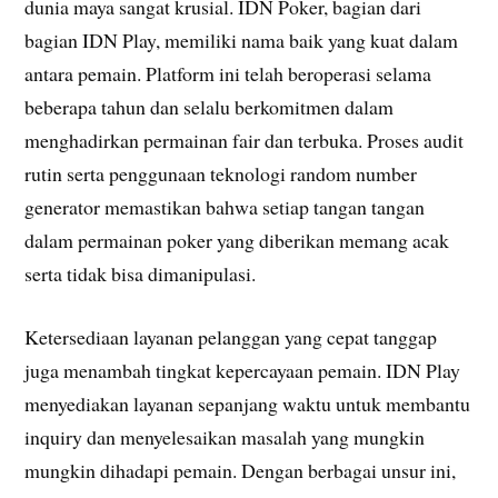
dunia maya sangat krusial. IDN Poker, bagian dari
bagian IDN Play, memiliki nama baik yang kuat dalam
antara pemain. Platform ini telah beroperasi selama
beberapa tahun dan selalu berkomitmen dalam
menghadirkan permainan fair dan terbuka. Proses audit
rutin serta penggunaan teknologi random number
generator memastikan bahwa setiap tangan tangan
dalam permainan poker yang diberikan memang acak
serta tidak bisa dimanipulasi.
Ketersediaan layanan pelanggan yang cepat tanggap
juga menambah tingkat kepercayaan pemain. IDN Play
menyediakan layanan sepanjang waktu untuk membantu
inquiry dan menyelesaikan masalah yang mungkin
mungkin dihadapi pemain. Dengan berbagai unsur ini,