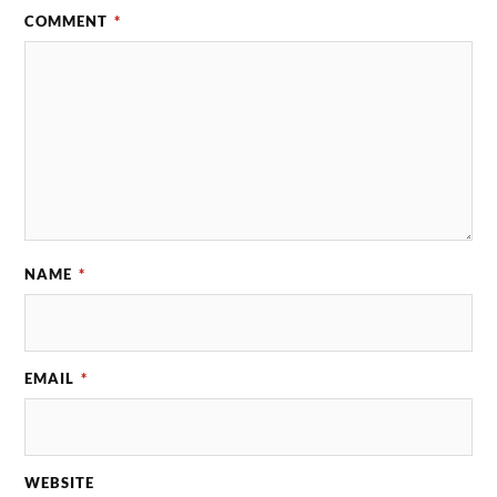
COMMENT
*
NAME
*
EMAIL
*
WEBSITE