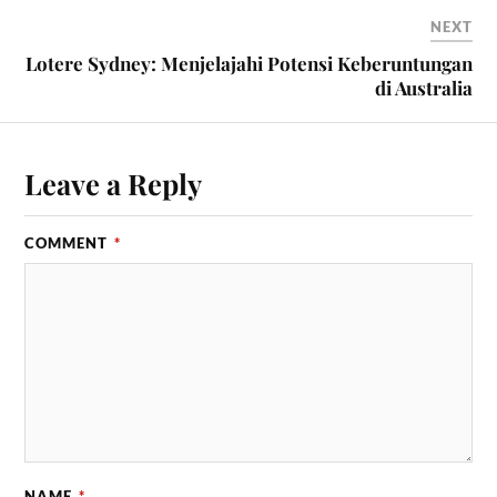
NEXT
Lotere Sydney: Menjelajahi Potensi Keberuntungan
di Australia
Leave a Reply
COMMENT
*
NAME
*