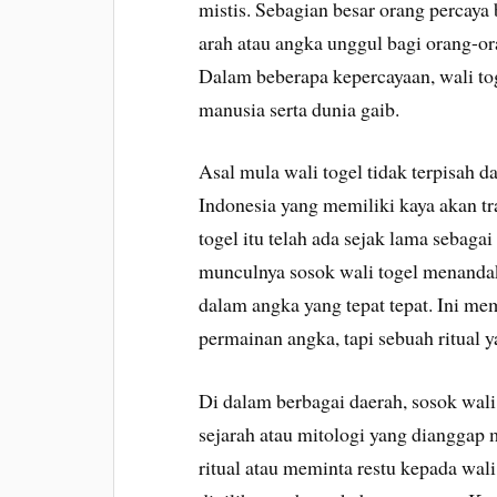
mistis. Sebagian besar orang percay
arah atau angka unggul bagi orang-or
Dalam beberapa kepercayaan, wali tog
manusia serta dunia gaib.
Asal mula wali togel tidak terpisah 
Indonesia yang memiliki kaya akan tr
togel itu telah ada sejak lama sebaga
munculnya sosok wali togel menand
dalam angka yang tepat tepat. Ini me
permainan angka, tapi sebuah ritual 
Di dalam berbagai daerah, sosok wali
sejarah atau mitologi yang dianggap
ritual atau meminta restu kepada wal