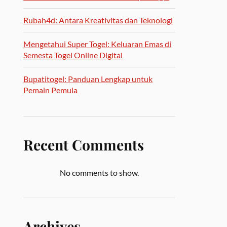
Rubah4d: Antara Kreativitas dan Teknologi
Mengetahui Super Togel: Keluaran Emas di
Semesta Togel Online Digital
Bupatitogel: Panduan Lengkap untuk
Pemain Pemula
Recent Comments
No comments to show.
Archives