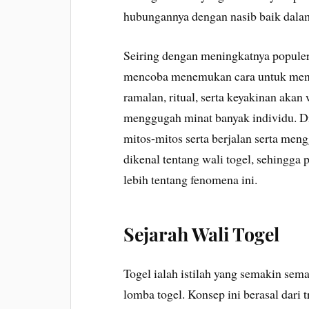
hubungannya dengan nasib baik dala
Seiring dengan meningkatnya populer
mencoba menemukan cara untuk meni
ramalan, ritual, serta keyakinan aka
menggugah minat banyak individu. Di
mitos-mitos serta berjalan serta men
dikenal tentang wali togel, sehingg
lebih tentang fenomena ini.
Sejarah Wali Togel
Togel ialah istilah yang semakin sem
lomba togel. Konsep ini berasal dari 