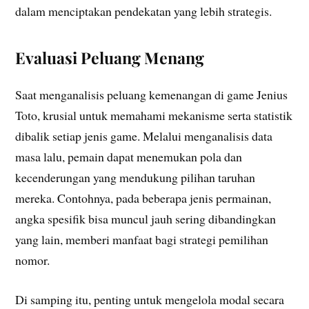
dalam menciptakan pendekatan yang lebih strategis.
Evaluasi Peluang Menang
Saat menganalisis peluang kemenangan di game Jenius
Toto, krusial untuk memahami mekanisme serta statistik
dibalik setiap jenis game. Melalui menganalisis data
masa lalu, pemain dapat menemukan pola dan
kecenderungan yang mendukung pilihan taruhan
mereka. Contohnya, pada beberapa jenis permainan,
angka spesifik bisa muncul jauh sering dibandingkan
yang lain, memberi manfaat bagi strategi pemilihan
nomor.
Di samping itu, penting untuk mengelola modal secara