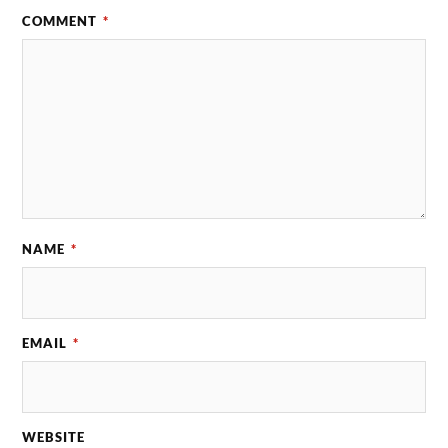
COMMENT
*
NAME
*
EMAIL
*
WEBSITE