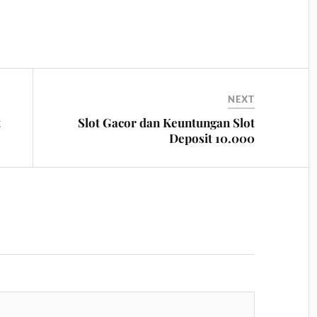
NEXT
t
Slot Gacor dan Keuntungan Slot
Deposit 10.000