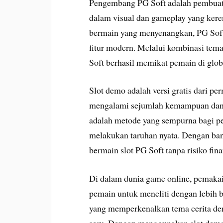
Pengembang PG Soft adalah pembuat 
dalam visual dan gameplay yang ker
bermain yang menyenangkan, PG Sof
fitur modern. Melalui kombinasi tem
Soft berhasil memikat pemain di glob
Slot demo adalah versi gratis dari 
mengalami sejumlah kemampuan dan c
adalah metode yang sempurna bagi 
melakukan taruhan nyata. Dengan ba
bermain slot PG Soft tanpa risiko fina
Di dalam dunia game online, pemaka
pemain untuk meneliti dengan lebih b
yang memperkenalkan tema cerita de