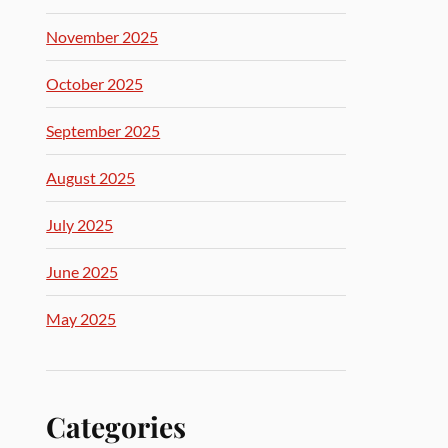
November 2025
October 2025
September 2025
August 2025
July 2025
June 2025
May 2025
Categories