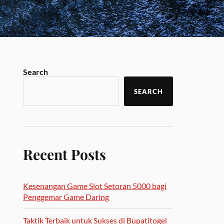
Search
SEARCH
Recent Posts
Kesenangan Game Slot Setoran 5000 bagi
Penggemar Game Daring
Taktik Terbaik untuk Sukses di Bupatitogel