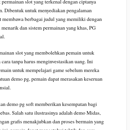
permainan slot yang terkenal dengan ciptanya
en. Dibentuk untuk menyediakan pengalaman
t membawa berbagai judul yang memiliki dengan
a menarik dan sistem permainan yang khas, PG
al.
permainan slot yang membolehkan pemain untuk
ara tanpa harus menginvestasikan uang. Ini
pemain untuk mempelajari game sebelum mereka
ntuan demo pg, pemain dapat merasakan keseruan
nsial.
ian demo pg soft memberikan kesempatan bagi
ebas. Salah satu ilustrasinya adalah demo Midas,
ngan grafis menakjubkan dan proses bermain yang