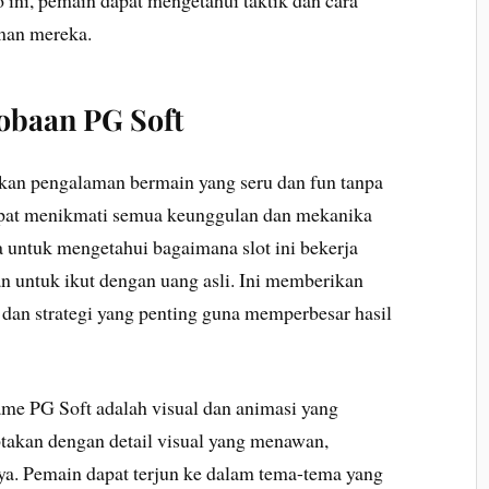
ini, pemain dapat mengetahui taktik dan cara
man mereka.
obaan PG Soft
kan pengalaman bermain yang seru dan fun tanpa
apat menikmati semua keunggulan dan mekanika
 untuk mengetahui bagaimana slot ini bekerja
 untuk ikut dengan uang asli. Ini memberikan
dan strategi yang penting guna memperbesar hasil
game PG Soft adalah visual dan animasi yang
takan dengan detail visual yang menawan,
a. Pemain dapat terjun ke dalam tema-tema yang