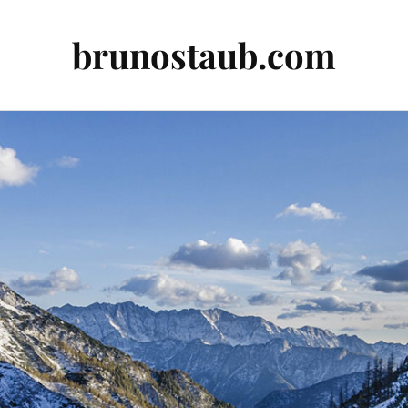
brunostaub.com