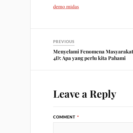
demo midas
PREVIOUS
Menyelami Fenomena Masyaraka
4D: Apa yang perlu kita Pahami
Leave a Reply
COMMENT
*