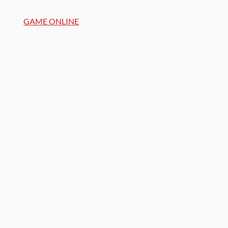
GAME ONLINE