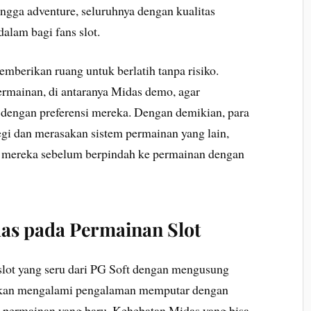
ngga adventure, seluruhnya dengan kualitas
alam bagi fans slot.
mberikan ruang untuk berlatih tanpa risiko.
rmainan, di antaranya Midas demo, agar
dengan preferensi mereka. Dengan demikian, para
egi dan merasakan sistem permainan yang lain,
 mereka sebelum berpindah ke permainan dengan
s pada Permainan Slot
lot yang seru dari PG Soft dengan mengusung
 akan mengalami pengalaman memputar dengan
permainan yang baru. Kehebatan Midas yang bisa