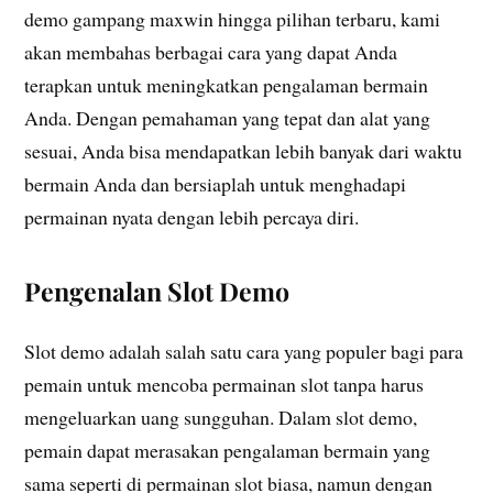
demo gampang maxwin hingga pilihan terbaru, kami
akan membahas berbagai cara yang dapat Anda
terapkan untuk meningkatkan pengalaman bermain
Anda. Dengan pemahaman yang tepat dan alat yang
sesuai, Anda bisa mendapatkan lebih banyak dari waktu
bermain Anda dan bersiaplah untuk menghadapi
permainan nyata dengan lebih percaya diri.
Pengenalan Slot Demo
Slot demo adalah salah satu cara yang populer bagi para
pemain untuk mencoba permainan slot tanpa harus
mengeluarkan uang sungguhan. Dalam slot demo,
pemain dapat merasakan pengalaman bermain yang
sama seperti di permainan slot biasa, namun dengan