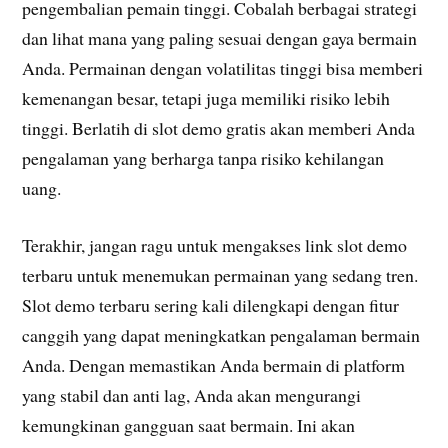
pengembalian pemain tinggi. Cobalah berbagai strategi
dan lihat mana yang paling sesuai dengan gaya bermain
Anda. Permainan dengan volatilitas tinggi bisa memberi
kemenangan besar, tetapi juga memiliki risiko lebih
tinggi. Berlatih di slot demo gratis akan memberi Anda
pengalaman yang berharga tanpa risiko kehilangan
uang.
Terakhir, jangan ragu untuk mengakses link slot demo
terbaru untuk menemukan permainan yang sedang tren.
Slot demo terbaru sering kali dilengkapi dengan fitur
canggih yang dapat meningkatkan pengalaman bermain
Anda. Dengan memastikan Anda bermain di platform
yang stabil dan anti lag, Anda akan mengurangi
kemungkinan gangguan saat bermain. Ini akan