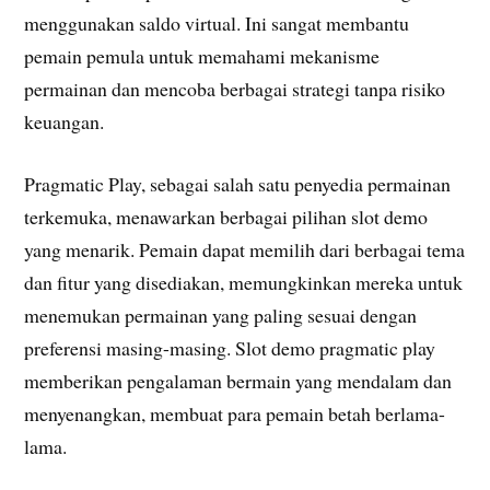
menggunakan saldo virtual. Ini sangat membantu
pemain pemula untuk memahami mekanisme
permainan dan mencoba berbagai strategi tanpa risiko
keuangan.
Pragmatic Play, sebagai salah satu penyedia permainan
terkemuka, menawarkan berbagai pilihan slot demo
yang menarik. Pemain dapat memilih dari berbagai tema
dan fitur yang disediakan, memungkinkan mereka untuk
menemukan permainan yang paling sesuai dengan
preferensi masing-masing. Slot demo pragmatic play
memberikan pengalaman bermain yang mendalam dan
menyenangkan, membuat para pemain betah berlama-
lama.