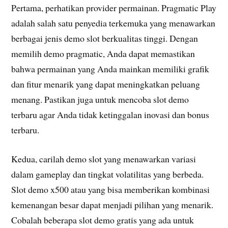
Pertama, perhatikan provider permainan. Pragmatic Play
adalah salah satu penyedia terkemuka yang menawarkan
berbagai jenis demo slot berkualitas tinggi. Dengan
memilih demo pragmatic, Anda dapat memastikan
bahwa permainan yang Anda mainkan memiliki grafik
dan fitur menarik yang dapat meningkatkan peluang
menang. Pastikan juga untuk mencoba slot demo
terbaru agar Anda tidak ketinggalan inovasi dan bonus
terbaru.
Kedua, carilah demo slot yang menawarkan variasi
dalam gameplay dan tingkat volatilitas yang berbeda.
Slot demo x500 atau yang bisa memberikan kombinasi
kemenangan besar dapat menjadi pilihan yang menarik.
Cobalah beberapa slot demo gratis yang ada untuk