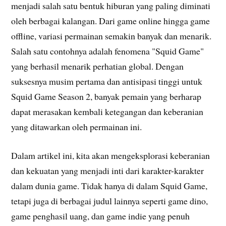
menjadi salah satu bentuk hiburan yang paling diminati
oleh berbagai kalangan. Dari game online hingga game
offline, variasi permainan semakin banyak dan menarik.
Salah satu contohnya adalah fenomena "Squid Game"
yang berhasil menarik perhatian global. Dengan
suksesnya musim pertama dan antisipasi tinggi untuk
Squid Game Season 2, banyak pemain yang berharap
dapat merasakan kembali ketegangan dan keberanian
yang ditawarkan oleh permainan ini.
Dalam artikel ini, kita akan mengeksplorasi keberanian
dan kekuatan yang menjadi inti dari karakter-karakter
dalam dunia game. Tidak hanya di dalam Squid Game,
tetapi juga di berbagai judul lainnya seperti game dino,
game penghasil uang, dan game indie yang penuh