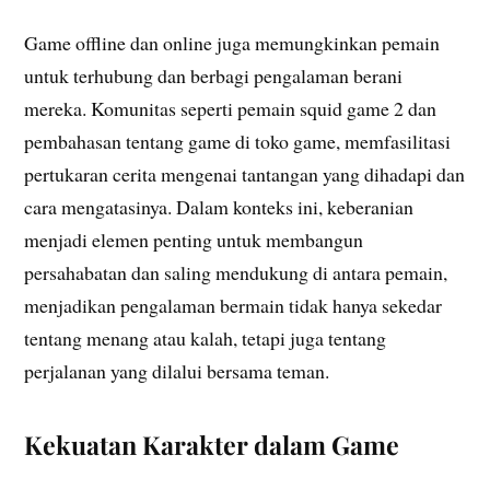
Game offline dan online juga memungkinkan pemain
untuk terhubung dan berbagi pengalaman berani
mereka. Komunitas seperti pemain squid game 2 dan
pembahasan tentang game di toko game, memfasilitasi
pertukaran cerita mengenai tantangan yang dihadapi dan
cara mengatasinya. Dalam konteks ini, keberanian
menjadi elemen penting untuk membangun
persahabatan dan saling mendukung di antara pemain,
menjadikan pengalaman bermain tidak hanya sekedar
tentang menang atau kalah, tetapi juga tentang
perjalanan yang dilalui bersama teman.
Kekuatan Karakter dalam Game