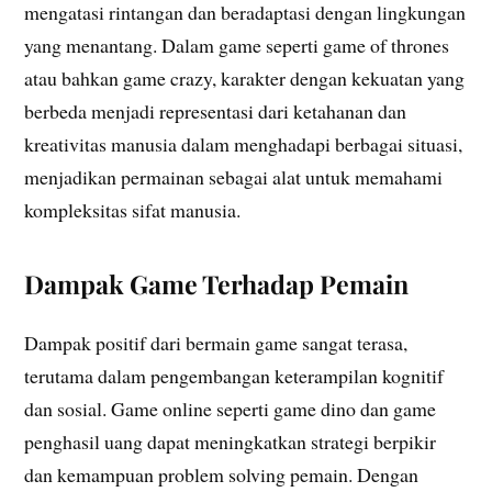
mengatasi rintangan dan beradaptasi dengan lingkungan
yang menantang. Dalam game seperti game of thrones
atau bahkan game crazy, karakter dengan kekuatan yang
berbeda menjadi representasi dari ketahanan dan
kreativitas manusia dalam menghadapi berbagai situasi,
menjadikan permainan sebagai alat untuk memahami
kompleksitas sifat manusia.
Dampak Game Terhadap Pemain
Dampak positif dari bermain game sangat terasa,
terutama dalam pengembangan keterampilan kognitif
dan sosial. Game online seperti game dino dan game
penghasil uang dapat meningkatkan strategi berpikir
dan kemampuan problem solving pemain. Dengan