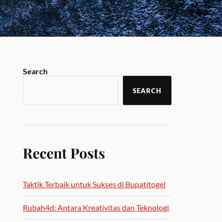
Search
SEARCH
Recent Posts
Taktik Terbaik untuk Sukses di Bupatitogel
Rubah4d: Antara Kreativitas dan Teknologi