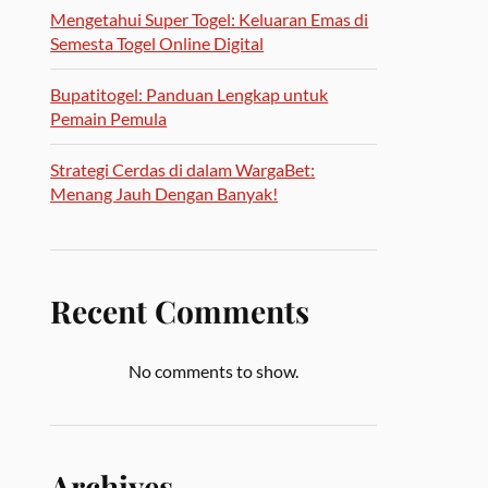
Mengetahui Super Togel: Keluaran Emas di
Semesta Togel Online Digital
Bupatitogel: Panduan Lengkap untuk
Pemain Pemula
Strategi Cerdas di dalam WargaBet:
Menang Jauh Dengan Banyak!
Recent Comments
No comments to show.
Archives