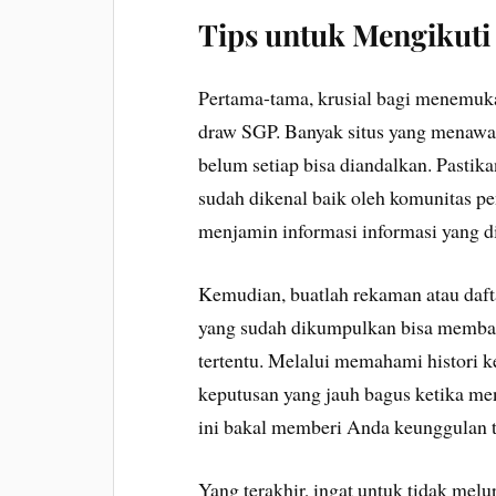
Tips untuk Mengikuti
Pertama-tama, krusial bagi menemukan
draw SGP. Banyak situs yang menawar
belum setiap bisa diandalkan. Pasti
sudah dikenal baik oleh komunitas p
menjamin informasi informasi yang dit
Kemudian, buatlah rekaman atau dafta
yang sudah dikumpulkan bisa memban
tertentu. Melalui memahami histori 
keputusan yang jauh bagus ketika me
ini bakal memberi Anda keunggulan 
Yang terakhir, ingat untuk tidak mel