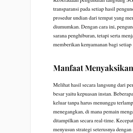
transparansi pada setiap hasil pengu
prosedur undian dari tempat yang m
diumumkan. Dengan cara ini, pengun
sarana penghiburan, tetapi serta menj
memberikan kenyamanan bagi setiap s
Manfaat Menyaksikan
Melihat hasil secara langsung dari
besar yaitu kepuasan instan. Beberap
keluar tanpa harus menunggu terlamp
menegangkan, di mana pemain mengal
ditampilkan secara real-time. Kecep
menyusun strategi seterusnya dengan e