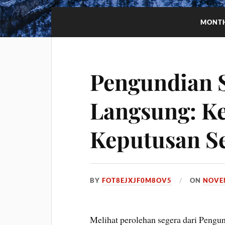
MONT
Pengundian 
Langsung: Ke
Keputusan Se
BY
FOT8EJXJF0M8OV5
ON
NOVEM
Melihat perolehan segera dari Peng