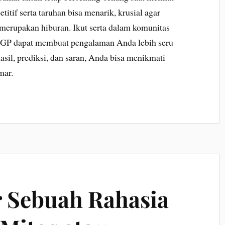
tif serta taruhan bisa menarik, krusial agar
 merupakan hiburan. Ikut serta dalam komunitas
GP dapat membuat pengalaman Anda lebih seru
asil, prediksi, dan saran, Anda bisa menikmati
mar.
Sebuah Rahasia