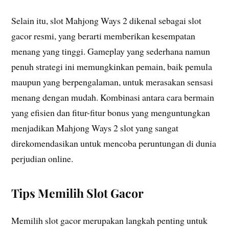
Selain itu, slot Mahjong Ways 2 dikenal sebagai slot
gacor resmi, yang berarti memberikan kesempatan
menang yang tinggi. Gameplay yang sederhana namun
penuh strategi ini memungkinkan pemain, baik pemula
maupun yang berpengalaman, untuk merasakan sensasi
menang dengan mudah. Kombinasi antara cara bermain
yang efisien dan fitur-fitur bonus yang menguntungkan
menjadikan Mahjong Ways 2 slot yang sangat
direkomendasikan untuk mencoba peruntungan di dunia
perjudian online.
Tips Memilih Slot Gacor
Memilih slot gacor merupakan langkah penting untuk