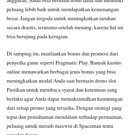
anggaran, Anda bisa bermain lebih lama dan memiliki
peluang lebih baik untuk mendapatkan kemenangan
besar. Jangan tergoda untuk meningkatkan taruhan
secara drastis, terutama setelah menang, karena hal ini
bisa berujung pada kerugian.
Di samping itu, manfaatkan bonus dan promosi dari
penyedia game seperti Pragmatic Play. Banyak kasino
online menawarkan berbagai jenis bonus yang bisa
meningkatkan modal Anda saat bermain demo slot.
Pastikan untuk membaca syarat dan ketentuan yang
berlaku agar Anda dapat memaksimalkan keuntungan
dari setiap promo yang tersedia. Dengan strategi yang
tepat dan pemahaman mendalam terhadap permainan,
peluang untuk meraih maxwin di Spaceman tentu
semakin besar.