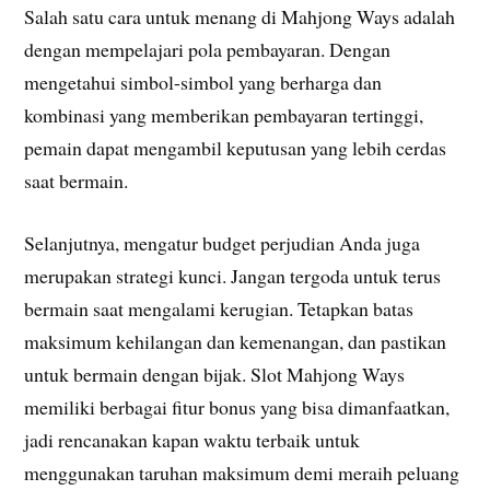
Salah satu cara untuk menang di Mahjong Ways adalah
dengan mempelajari pola pembayaran. Dengan
mengetahui simbol-simbol yang berharga dan
kombinasi yang memberikan pembayaran tertinggi,
pemain dapat mengambil keputusan yang lebih cerdas
saat bermain.
Selanjutnya, mengatur budget perjudian Anda juga
merupakan strategi kunci. Jangan tergoda untuk terus
bermain saat mengalami kerugian. Tetapkan batas
maksimum kehilangan dan kemenangan, dan pastikan
untuk bermain dengan bijak. Slot Mahjong Ways
memiliki berbagai fitur bonus yang bisa dimanfaatkan,
jadi rencanakan kapan waktu terbaik untuk
menggunakan taruhan maksimum demi meraih peluang