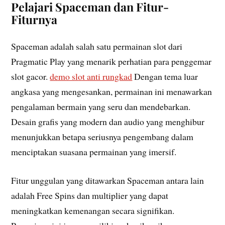
Pelajari Spaceman dan Fitur-
Fiturnya
Spaceman adalah salah satu permainan slot dari
Pragmatic Play yang menarik perhatian para penggemar
slot gacor.
demo slot anti rungkad
Dengan tema luar
angkasa yang mengesankan, permainan ini menawarkan
pengalaman bermain yang seru dan mendebarkan.
Desain grafis yang modern dan audio yang menghibur
menunjukkan betapa seriusnya pengembang dalam
menciptakan suasana permainan yang imersif.
Fitur unggulan yang ditawarkan Spaceman antara lain
adalah Free Spins dan multiplier yang dapat
meningkatkan kemenangan secara signifikan.