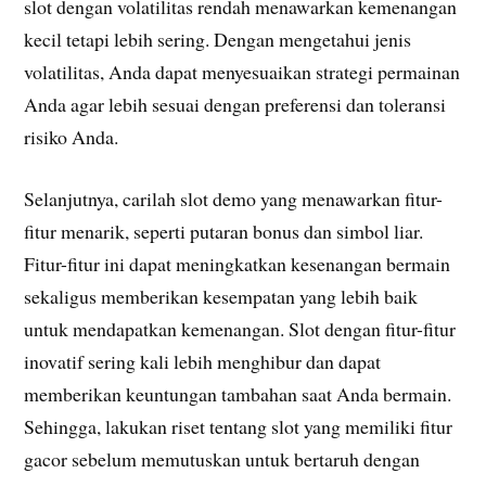
slot dengan volatilitas rendah menawarkan kemenangan
kecil tetapi lebih sering. Dengan mengetahui jenis
volatilitas, Anda dapat menyesuaikan strategi permainan
Anda agar lebih sesuai dengan preferensi dan toleransi
risiko Anda.
Selanjutnya, carilah slot demo yang menawarkan fitur-
fitur menarik, seperti putaran bonus dan simbol liar.
Fitur-fitur ini dapat meningkatkan kesenangan bermain
sekaligus memberikan kesempatan yang lebih baik
untuk mendapatkan kemenangan. Slot dengan fitur-fitur
inovatif sering kali lebih menghibur dan dapat
memberikan keuntungan tambahan saat Anda bermain.
Sehingga, lakukan riset tentang slot yang memiliki fitur
gacor sebelum memutuskan untuk bertaruh dengan