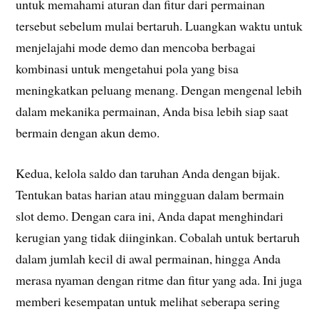
untuk memahami aturan dan fitur dari permainan
tersebut sebelum mulai bertaruh. Luangkan waktu untuk
menjelajahi mode demo dan mencoba berbagai
kombinasi untuk mengetahui pola yang bisa
meningkatkan peluang menang. Dengan mengenal lebih
dalam mekanika permainan, Anda bisa lebih siap saat
bermain dengan akun demo.
Kedua, kelola saldo dan taruhan Anda dengan bijak.
Tentukan batas harian atau mingguan dalam bermain
slot demo. Dengan cara ini, Anda dapat menghindari
kerugian yang tidak diinginkan. Cobalah untuk bertaruh
dalam jumlah kecil di awal permainan, hingga Anda
merasa nyaman dengan ritme dan fitur yang ada. Ini juga
memberi kesempatan untuk melihat seberapa sering