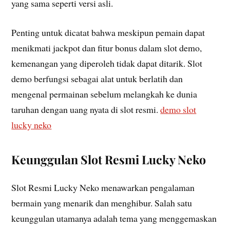
yang sama seperti versi asli.
Penting untuk dicatat bahwa meskipun pemain dapat
menikmati jackpot dan fitur bonus dalam slot demo,
kemenangan yang diperoleh tidak dapat ditarik. Slot
demo berfungsi sebagai alat untuk berlatih dan
mengenal permainan sebelum melangkah ke dunia
taruhan dengan uang nyata di slot resmi.
demo slot
lucky neko
Keunggulan Slot Resmi Lucky Neko
Slot Resmi Lucky Neko menawarkan pengalaman
bermain yang menarik dan menghibur. Salah satu
keunggulan utamanya adalah tema yang menggemaskan