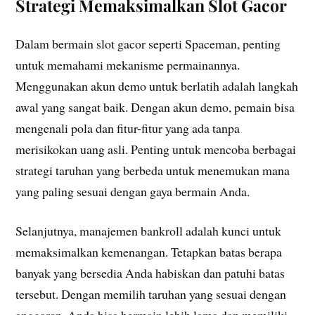
Strategi Memaksimalkan Slot Gacor
Dalam bermain slot gacor seperti Spaceman, penting
untuk memahami mekanisme permainannya.
Menggunakan akun demo untuk berlatih adalah langkah
awal yang sangat baik. Dengan akun demo, pemain bisa
mengenali pola dan fitur-fitur yang ada tanpa
merisikokan uang asli. Penting untuk mencoba berbagai
strategi taruhan yang berbeda untuk menemukan mana
yang paling sesuai dengan gaya bermain Anda.
Selanjutnya, manajemen bankroll adalah kunci untuk
memaksimalkan kemenangan. Tetapkan batas berapa
banyak yang bersedia Anda habiskan dan patuhi batas
tersebut. Dengan memilih taruhan yang sesuai dengan