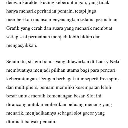
dengan karakter kucing keberuntungan, yang tidak
hanya menarik perhatian pemain, tetapi juga
memberikan nuansa menyenangkan selama permainan.
Grafik yang cerah dan suara yang menarik membuat
setiap sesi permainan menjadi lebih hidup dan
mengasyikkan.
Selain itu, sistem bonus yang ditawarkan di Lucky Neko
membuatnya menjadi pilihan utama bagi para pencari
keberuntungan. Dengan berbagai fitur seperti free spins
dan multipliers, pemain memiliki kesempatan lebih
besar untuk meraih kemenangan besar. Slot ini
dirancang untuk memberikan peluang menang yang
menarik, menjadikannya sebagai slot gacor yang
diminati banyak pemain.