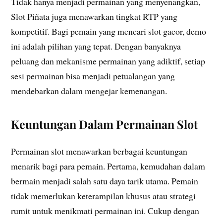
Tidak hanya menjadi permainan yang menyenangkan,
Slot Piñata juga menawarkan tingkat RTP yang
kompetitif. Bagi pemain yang mencari slot gacor, demo
ini adalah pilihan yang tepat. Dengan banyaknya
peluang dan mekanisme permainan yang adiktif, setiap
sesi permainan bisa menjadi petualangan yang
mendebarkan dalam mengejar kemenangan.
Keuntungan Dalam Permainan Slot
Permainan slot menawarkan berbagai keuntungan
menarik bagi para pemain. Pertama, kemudahan dalam
bermain menjadi salah satu daya tarik utama. Pemain
tidak memerlukan keterampilan khusus atau strategi
rumit untuk menikmati permainan ini. Cukup dengan