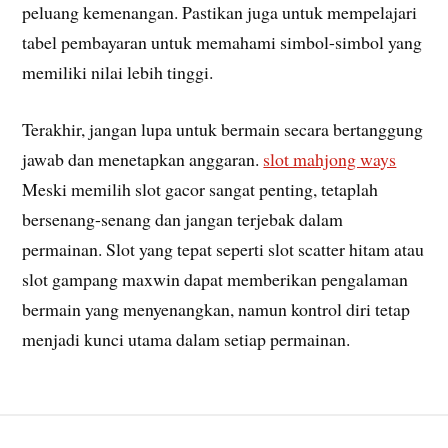
peluang kemenangan. Pastikan juga untuk mempelajari
tabel pembayaran untuk memahami simbol-simbol yang
memiliki nilai lebih tinggi.
Terakhir, jangan lupa untuk bermain secara bertanggung
jawab dan menetapkan anggaran.
slot mahjong ways
Meski memilih slot gacor sangat penting, tetaplah
bersenang-senang dan jangan terjebak dalam
permainan. Slot yang tepat seperti slot scatter hitam atau
slot gampang maxwin dapat memberikan pengalaman
bermain yang menyenangkan, namun kontrol diri tetap
menjadi kunci utama dalam setiap permainan.